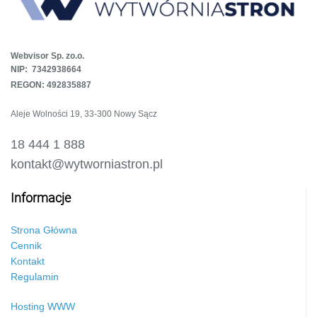
Webvisor Sp. zo.o.
NIP: 7342938664
REGON: 492835887
Aleje Wolności 19, 33-300 Nowy Sącz
18 444 1 888
kontakt@wytworniastron.pl
Informacje
Strona Główna
Cennik
Kontakt
Regulamin
Hosting WWW