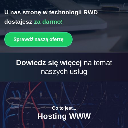
U nas stronę w technologii RWD
dostajesz
za darmo!
Sprawdź naszą ofertę
Dowiedz się więcej
na temat
naszych usług
Co to jest...
Hosting WWW